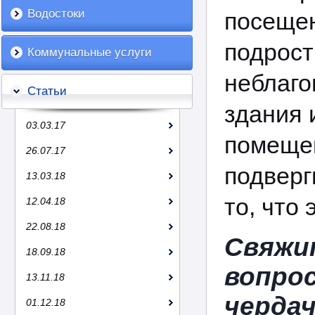
Водостоки
посещ
подр
Коммунальные услуги
неблаг
Статьи
здания 
03.03.17
помещен
26.07.17
подверг
13.03.18
то, что
12.04.18
22.08.18
Свяжи
18.09.18
вопр
13.11.18
чердач
01.12.18