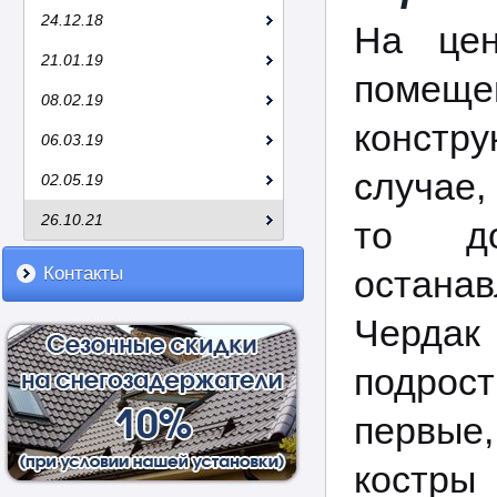
24.12.18
На цен
21.01.19
помеще
08.02.19
констру
06.03.19
случае,
02.05.19
26.10.21
то до
Контакты
останав
Чердак 
подрост
первые
костры