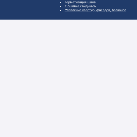
Герметизация швов
Обшивка сайдингом
Утепление квартир, фасадов, балконов