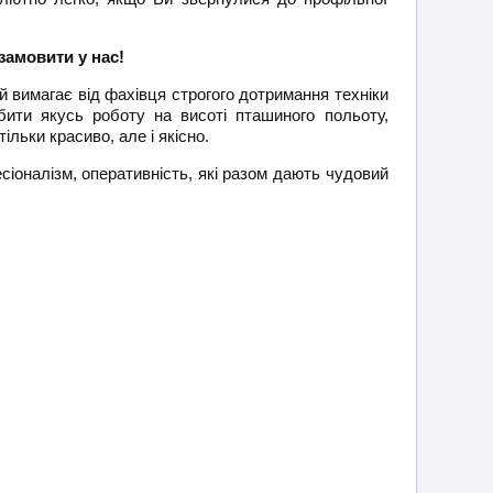
замовити у нас!
 вимагає від фахівця строгого дотримання техніки
бити якусь роботу на висоті пташиного польоту,
ільки красиво, але і якісно.
есіоналізм, оперативність, які разом дають чудовий