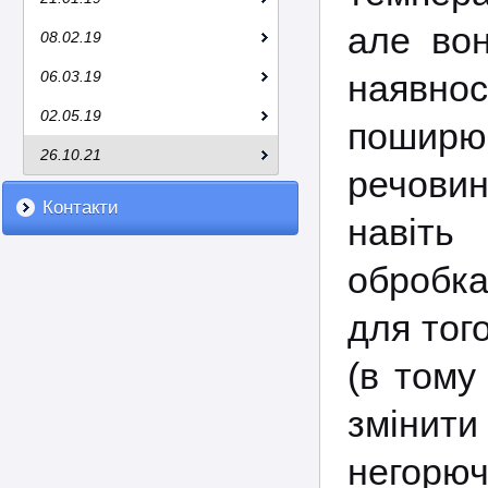
але вон
08.02.19
06.03.19
наявно
02.05.19
поширю
26.10.21
речовин
Контакти
навіть
обробка
для тог
(в тому
змінит
негорюч