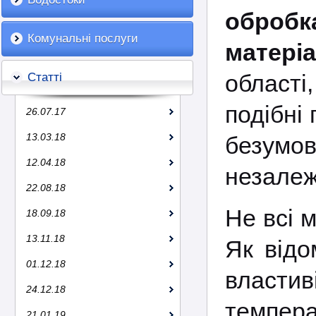
оброб
Комунальні послуги
матеріа
області
Статті
подібні
26.07.17
13.03.18
безумов
12.04.18
незалеж
22.08.18
Не всі 
18.09.18
13.11.18
Як відо
01.12.18
власти
24.12.18
темпера
21.01.19