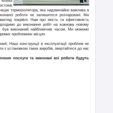
 кілька
остоків
функцію термоізолятора, яка надзвичайно важлива в
иконаної роботи не залишитеся розчаровані. Ми
 вигляд покрівлі. Нам про якість та ефективність
підходимо до виконання робіт на кожному новому
таж був виконаний найближчим часом. Ми можемо
окремих проблемних місцях.
ії. Наші конструкції в експлуатації проблем не
ти з установкою таких виробів, звертайтеся до нас
лення послуги та виконані всі роботи будуть